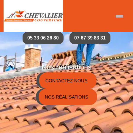
05 33 06 26 80
07 67 39 83 31
Nos réalisations
CONTACTEZ-NOUS
NOS RÉALISATIONS